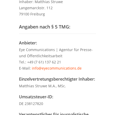
Inhaber: Matthias Struwe
Langemarckstr. 112
79100 Freiburg
Angaben nach § 5 TMG:
Anbieter:
Eye Communications | Agentur für Presse-
und Öffentlichkeitsarbeit
Tel.: +49 (7 61) 137 62 21
E-Mail:
info@eyecommunications.de
Einzelvertretungsberechtigter Inhaber:
Matthias Struwe M.A., MSc.
Umsatzsteuer-ID:
DE 238127820
Verantwortlicher für journalistische