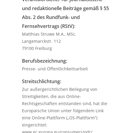
und redaktionelle Beiträge gemäß § 55
Abs. 2 des Rundfunk- und
Fernsehvertrags (RStV):
Matthias Struwe M.A., MSc.
Langemarckstr. 112
79100 Freiburg
Berufsbezeichnung:
Presse- und Öffentlichkeitsarbeit
Streitschlichtung:
Zur außergerichtlichen Beilegung von
Streitigkeiten, die aus Online-
Rechtsgeschäften entstanden sind, hat die
Europäische Union unter folgendem Link
eine Online-Plattform („OS-Plattform”)
eingerichtet:
www.ec.europa.eu/consumers/odr/