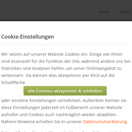
Home
News
Cookie-Einstellungen
Wir setzen auf unserer Website Cookies ein. Einige von ihnen
sind essenziell für die Funktion der Site, während andere uns bei
Statistiken und Analysen helfen, um unser Onlineangebot zu
verbessern. Sie können dies akzeptieren per Klick auf die
Schaltfläche
eit
alle Cookies akzeptieren & schließen
ational vernetzt
oder einzelne Einstellungen vornehmen. Außerdem können sie
diese Einstellungen jederzeit im Fußbereich unserer Website
htskommunikation
aufrufen und Cookies auch nachträglich wieder abwählen.
and, Frankreich,
Nähere Hinweise erhalten Sie in unserer
Datenschutzerklärung
.
tigen Netzwerk für