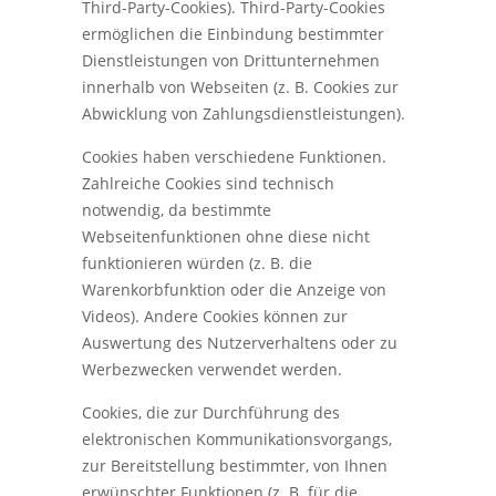
Third-Party-Cookies). Third-Party-Cookies
ermöglichen die Einbindung bestimmter
Dienstleistungen von Drittunternehmen
innerhalb von Webseiten (z. B. Cookies zur
Abwicklung von Zahlungsdienstleistungen).
Cookies haben verschiedene Funktionen.
Zahlreiche Cookies sind technisch
notwendig, da bestimmte
Webseitenfunktionen ohne diese nicht
funktionieren würden (z. B. die
Warenkorbfunktion oder die Anzeige von
Videos). Andere Cookies können zur
Auswertung des Nutzerverhaltens oder zu
Werbezwecken verwendet werden.
Cookies, die zur Durchführung des
elektronischen Kommunikationsvorgangs,
zur Bereitstellung bestimmter, von Ihnen
erwünschter Funktionen (z. B. für die