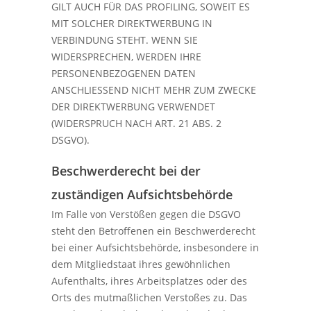
GILT AUCH FÜR DAS PROFILING, SOWEIT ES
MIT SOLCHER DIREKTWERBUNG IN
VERBINDUNG STEHT. WENN SIE
WIDERSPRECHEN, WERDEN IHRE
PERSONENBEZOGENEN DATEN
ANSCHLIESSEND NICHT MEHR ZUM ZWECKE
DER DIREKTWERBUNG VERWENDET
(WIDERSPRUCH NACH ART. 21 ABS. 2
DSGVO).
Beschwerde­recht bei der
zuständigen Aufsichts­behörde
Im Falle von Verstößen gegen die DSGVO
steht den Betroffenen ein Beschwerderecht
bei einer Aufsichtsbehörde, insbesondere in
dem Mitgliedstaat ihres gewöhnlichen
Aufenthalts, ihres Arbeitsplatzes oder des
Orts des mutmaßlichen Verstoßes zu. Das