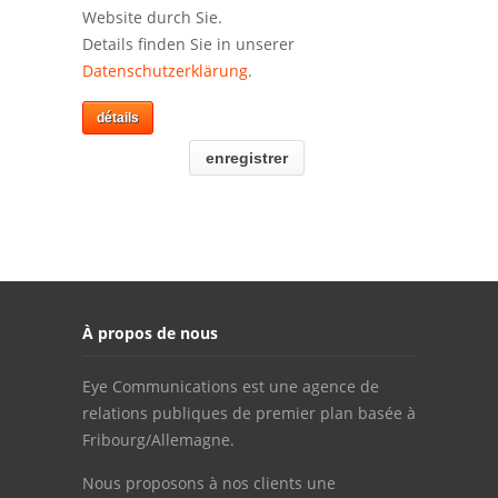
Website durch Sie.
Details finden Sie in unserer
Datenschutzerklärung
.
détails
enregistrer
À propos de nous
Eye Communications est une agence de
relations publiques de premier plan basée à
Fribourg/Allemagne.
Nous proposons à nos clients une