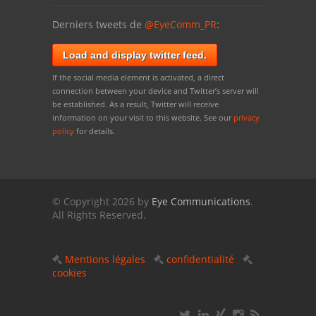
Derniers tweets de
@EyeComm_PR
:
Load and display twitter feed.
If the social media element is activated, a direct
connection between your device and Twitter’s server will
be established. As a result, Twitter will receive
information on your visit to this website. See our
privacy
policy
for details.
© Copyright 2026 by
Eye Communications
.
All Rights Reserved.
Mentions légales
confidentialité
cookies